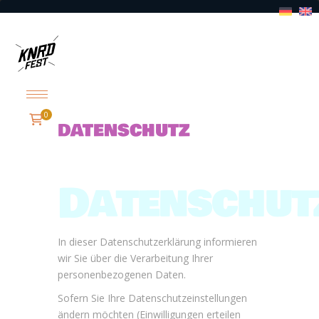
0
DATENSCHUTZ
Datenschut
In dieser Datenschutzerklärung informieren
wir Sie über die Verarbeitung Ihrer
personenbezogenen Daten.
Sofern Sie Ihre Datenschutzeinstellungen
ändern möchten (Einwilligungen erteilen